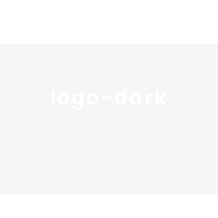
Home
Portfolio
Nos
logo-dark