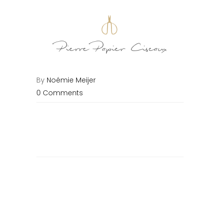
By
Noémie Meijer
0 Comments