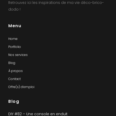
Retrouvez ici les inspirations de ma vie déco-brico-
dodo !
Menu
Home
Portfolio
Nos services
Blog
À propos
Contact
Offre(s) d’emploi
Blog
DIY #82 – Une console en enduit