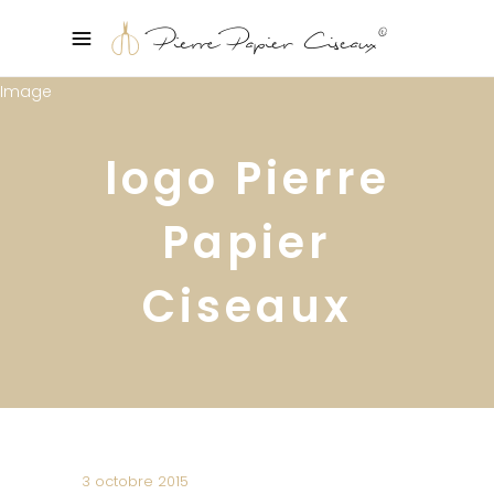
logo Pierre
Papier
Ciseaux
3 octobre 2015