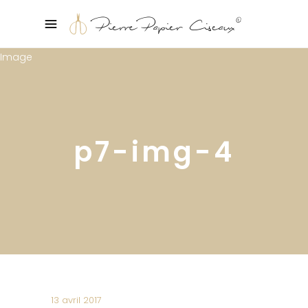
p7-img-4
13 avril 2017