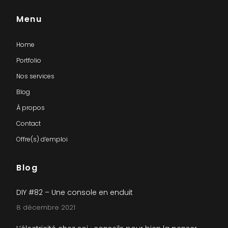
Menu
Home
Portfolio
Nos services
Blog
À propos
Contact
Offre(s) d’emploi
Blog
DIY #82 – Une console en enduit
8 décembre 2021