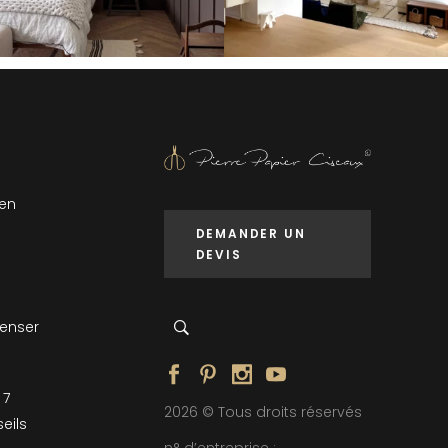
 en
DEMANDER UN
DEVIS
penser
 7
2026 © Tous droits réservés
eils