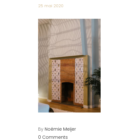
25 mai 2020
By
Noémie Meijer
0 Comments