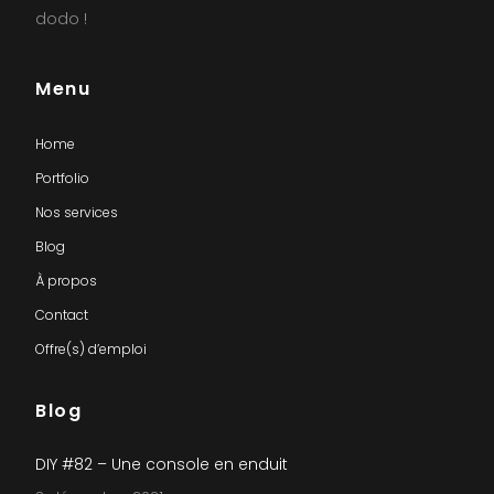
dodo !
Menu
Home
Portfolio
Nos services
Blog
À propos
Contact
Offre(s) d’emploi
Blog
DIY #82 – Une console en enduit