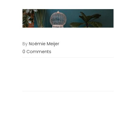
By
Noémie Meijer
0 Comments