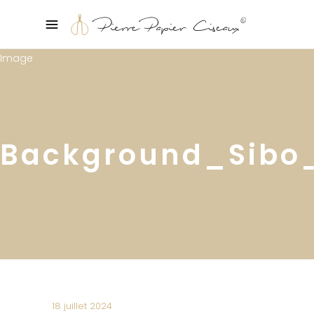
Background_Sibo
18 juillet 2024