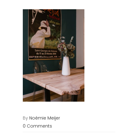
By
Noémie Meijer
0 Comments