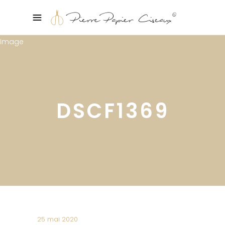
DSCF1369
25 mai 2020