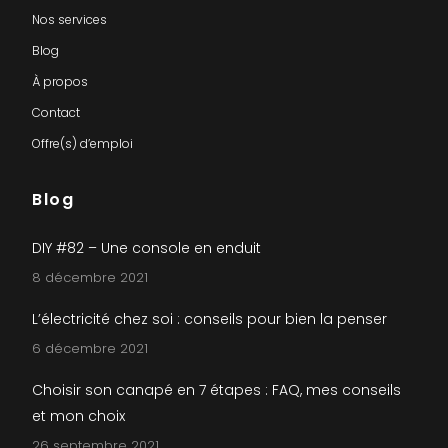
Nos services
Blog
À propos
Contact
Offre(s) d’emploi
Blog
DIY #82 – Une console en enduit
8 décembre 2021
L’électricité chez soi : conseils pour bien la penser
6 décembre 2021
Choisir son canapé en 7 étapes : FAQ, mes conseils
et mon choix
26 septembre 2021