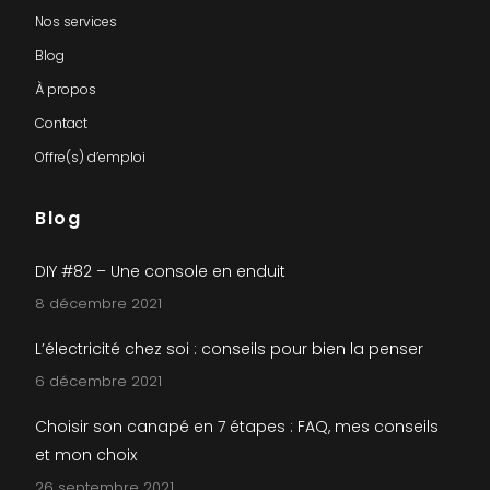
Nos services
Blog
À propos
Contact
Offre(s) d’emploi
Blog
DIY #82 – Une console en enduit
8 décembre 2021
L’électricité chez soi : conseils pour bien la penser
6 décembre 2021
Choisir son canapé en 7 étapes : FAQ, mes conseils
et mon choix
26 septembre 2021