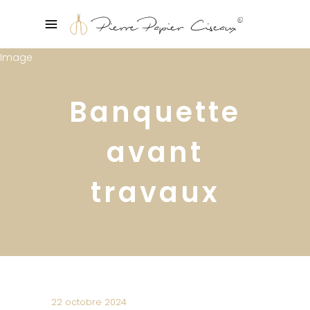
Banquette
avant
travaux
22 octobre 2024