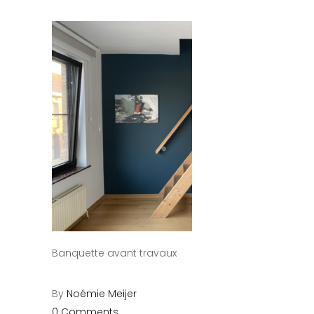
Banquette avant travaux
By
Noémie Meijer
0 Comments