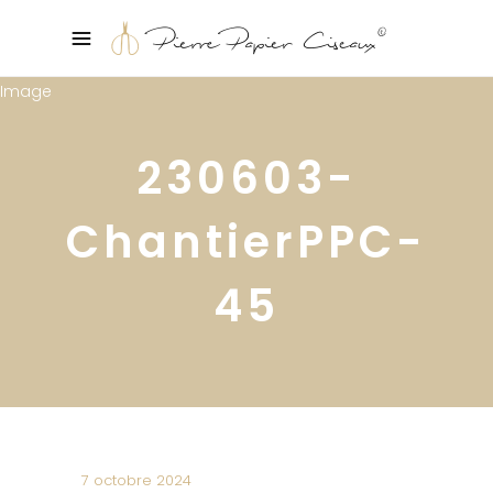
230603-
ChantierPPC-
45
7 octobre 2024