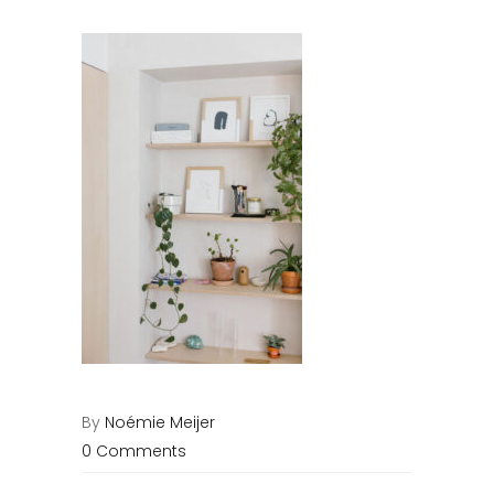
By
Noémie Meijer
0 Comments