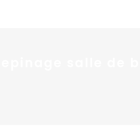
Home
Portfolio
Nos
epinage salle de 