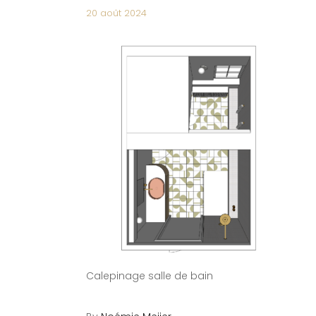
20 août 2024
Calepinage salle de bain