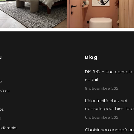
u
Blog
DIY #82 – Une console
enduit
io
8 décembre 2021
rvices
L’électricité chez soi :
conseils pour bien la 
os
6 décembre 2021
t
) d’emploi
Choisir son canapé en