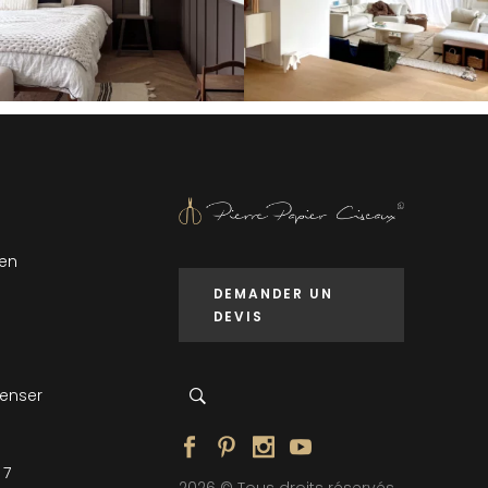
 en
DEMANDER UN
DEVIS
penser
 7