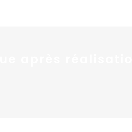
Home
Portfolio
Nos
ue après réalisati