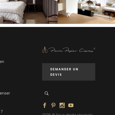
 en
DEMANDER UN
DEVIS
penser
 7