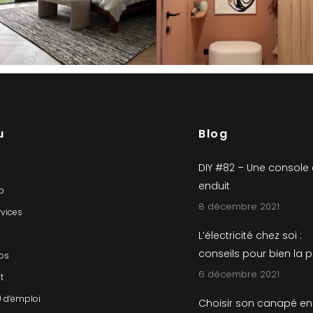
u
Blog
DIY #82 – Une console
enduit
io
8 décembre 2021
rvices
L’électricité chez soi :
conseils pour bien la 
os
6 décembre 2021
t
) d’emploi
Choisir son canapé en