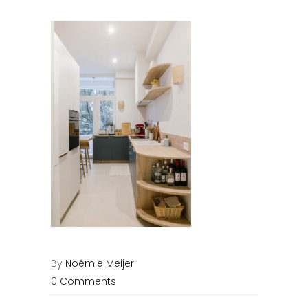
By
Noémie Meijer
0 Comments