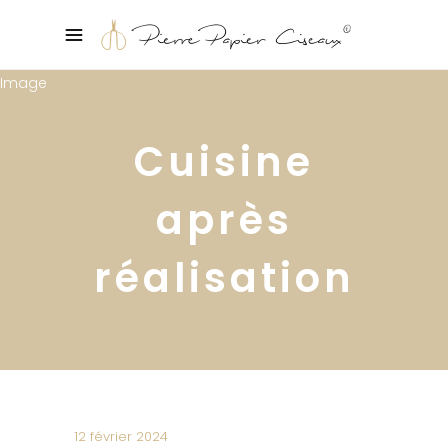
Cuisine
après
réalisation
12 février 2024