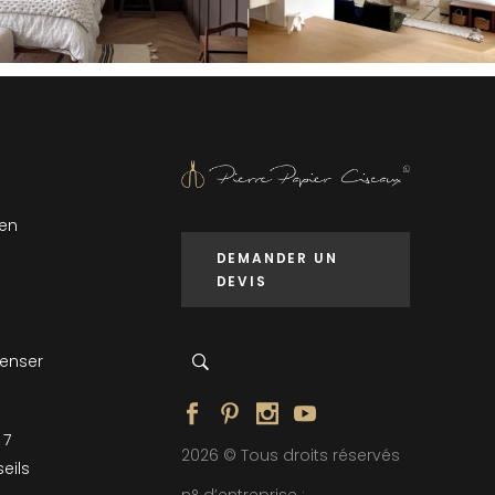
 en
DEMANDER UN
DEVIS
penser
 7
2026 © Tous droits réservés
eils