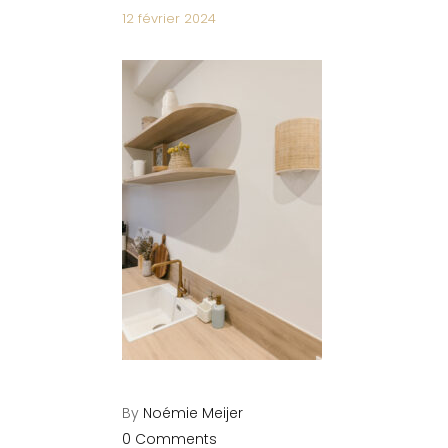
12 février 2024
By
Noémie Meijer
0 Comments