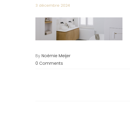
3 décembre 2024
By
Noémie Meijer
0 Comments