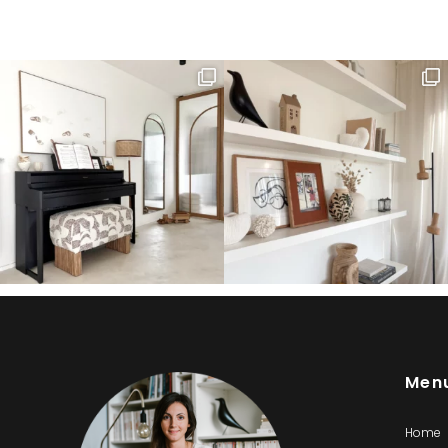
Men
Home