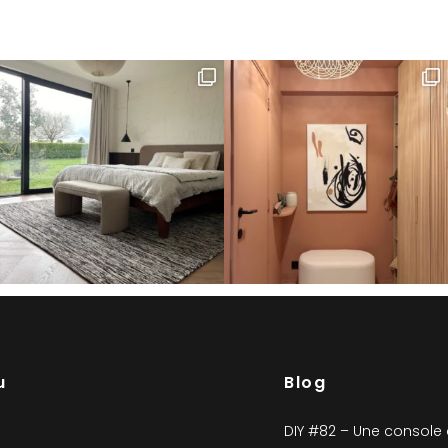
u
Blog
DIY #82 – Une console