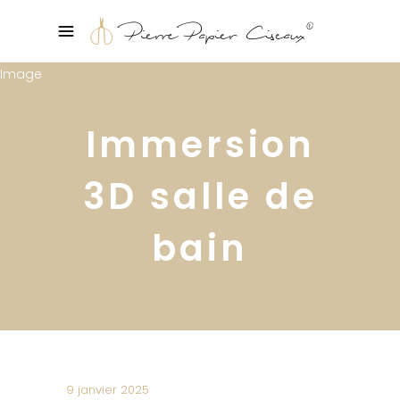
Immersion
3D salle de
bain
9 janvier 2025