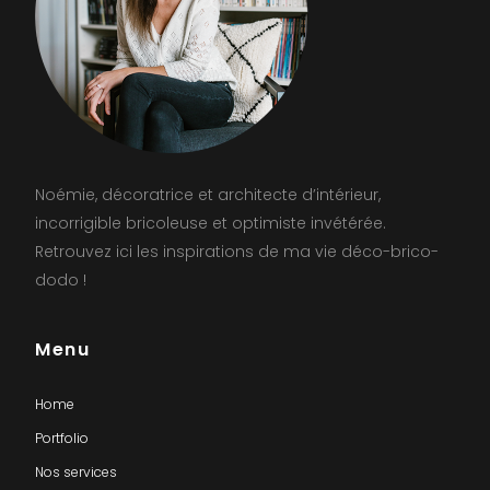
Noémie, décoratrice et architecte d’intérieur,
incorrigible bricoleuse et optimiste invétérée.
Retrouvez ici les inspirations de ma vie déco-brico-
dodo !
Menu
Home
Portfolio
Nos services