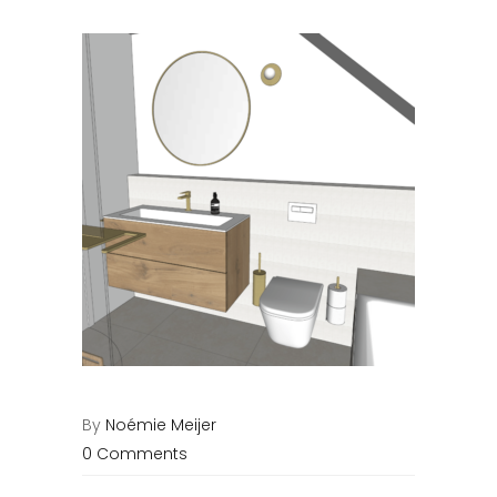
By
Noémie Meijer
0 Comments