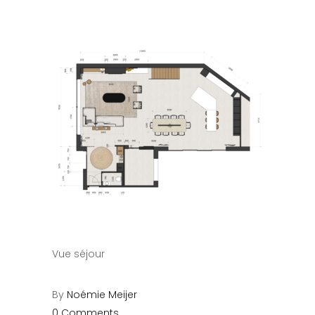
Vue séjour
By
Noémie Meijer
0 Comments