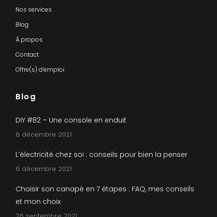
Nos services
Blog
À propos
Contact
Offre(s) d’emploi
Blog
DIY #82 – Une console en enduit
8 décembre 2021
L’électricité chez soi : conseils pour bien la penser
6 décembre 2021
Choisir son canapé en 7 étapes : FAQ, mes conseils
et mon choix
26 septembre 2021