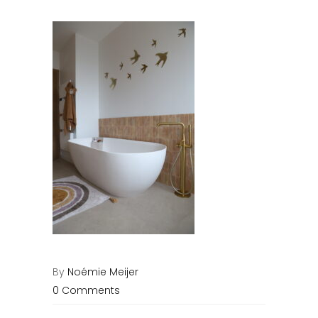
By
Noémie Meijer
0 Comments