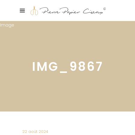
IMG_9867
22 août 2024