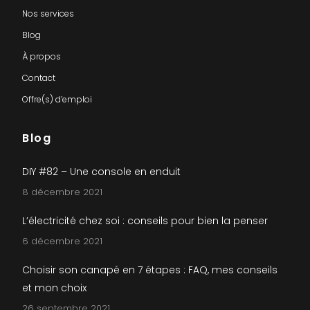
Nos services
Blog
À propos
Contact
Offre(s) d’emploi
Blog
DIY #82 – Une console en enduit
8 décembre 2021
L’électricité chez soi : conseils pour bien la penser
6 décembre 2021
Choisir son canapé en 7 étapes : FAQ, mes conseils
et mon choix
26 septembre 2021