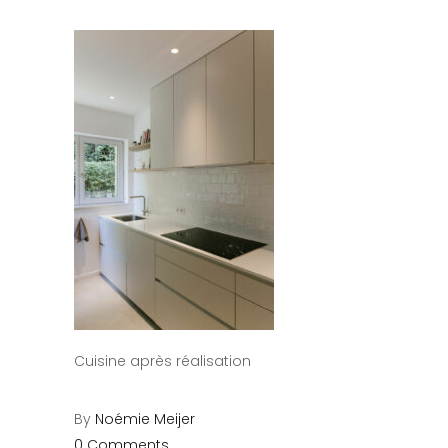
Cuisine après réalisation
By
Noémie Meijer
0 Comments