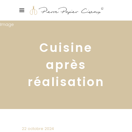
Cuisine
après
réalisation
22 octobre 2024