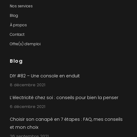
Nos services
Blog
À propos
Contact
Offre(s) d’emploi
Blog
DIY #82 – Une console en enduit
8 décembre 2021
L’électricité chez soi : conseils pour bien la penser
6 décembre 2021
Choisir son canapé en 7 étapes : FAQ, mes conseils
et mon choix
26 septembre 2021