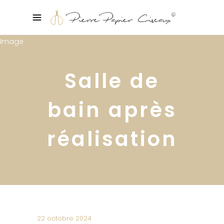
Salle de
bain après
réalisation
22 octobre 2024