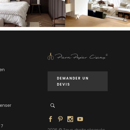
 en
DEMANDER UN
DEVIS
penser
 7