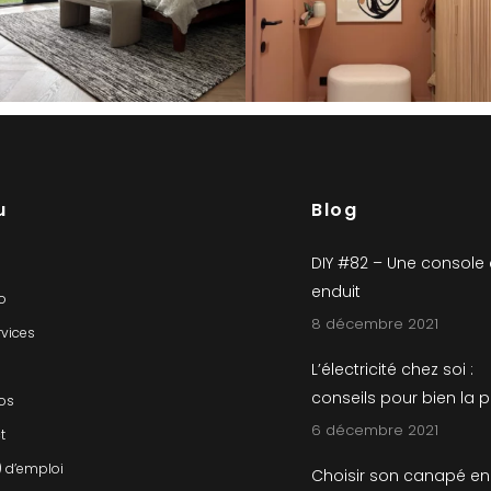
u
Blog
DIY #82 – Une console
enduit
io
8 décembre 2021
rvices
L’électricité chez soi :
conseils pour bien la 
os
6 décembre 2021
t
) d’emploi
Choisir son canapé en