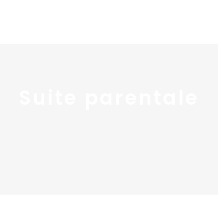
Home
Portfolio
Nos
Suite parentale