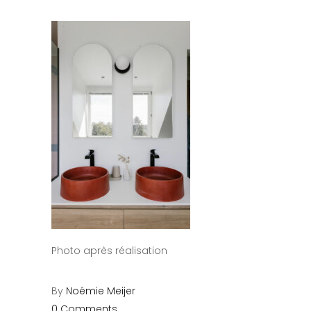
Photo après réalisation
By
Noémie Meijer
0 Comments