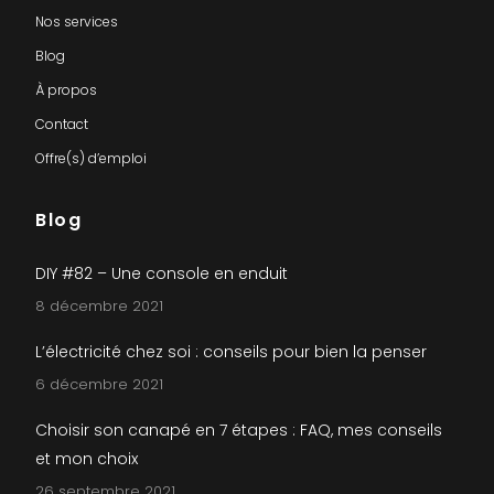
Nos services
Blog
À propos
Contact
Offre(s) d’emploi
Blog
DIY #82 – Une console en enduit
8 décembre 2021
L’électricité chez soi : conseils pour bien la penser
6 décembre 2021
Choisir son canapé en 7 étapes : FAQ, mes conseils
et mon choix
26 septembre 2021