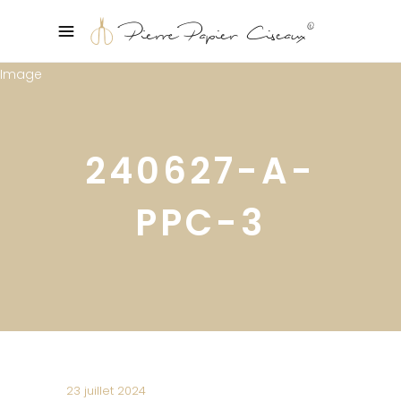
240627-A-
PPC-3
23 juillet 2024