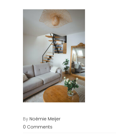
By
Noémie Meijer
0 Comments