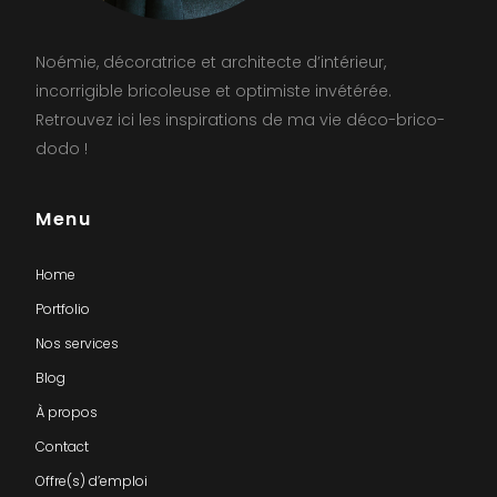
Noémie, décoratrice et architecte d’intérieur,
incorrigible bricoleuse et optimiste invétérée.
Retrouvez ici les inspirations de ma vie déco-brico-
dodo !
Menu
Home
Portfolio
Nos services
Blog
À propos
Contact
Offre(s) d’emploi