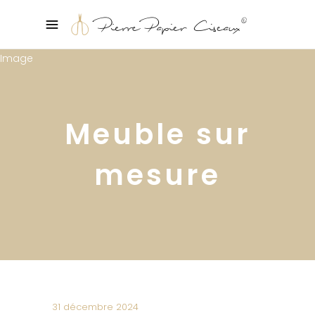
Meuble sur
mesure
31 décembre 2024