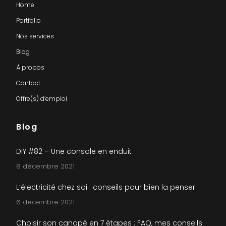
Home
Portfolio
Nos services
Blog
À propos
Contact
Offre(s) d’emploi
Blog
DIY #82 – Une console en enduit
8 décembre 2021
L’électricité chez soi : conseils pour bien la penser
6 décembre 2021
Choisir son canapé en 7 étapes : FAQ, mes conseils