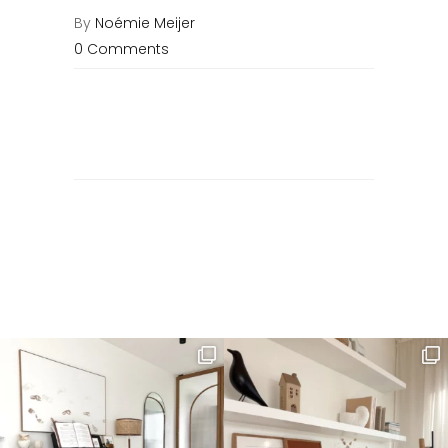
By
Noémie Meijer
0 Comments