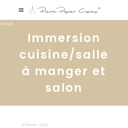
Immersion
cuisine/salle
à manger et
salon
13 février 2024