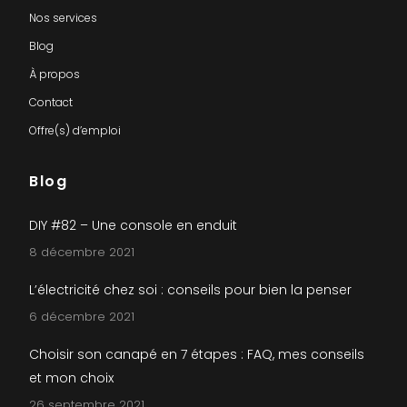
Nos services
Blog
À propos
Contact
Offre(s) d’emploi
Blog
DIY #82 – Une console en enduit
8 décembre 2021
L’électricité chez soi : conseils pour bien la penser
6 décembre 2021
Choisir son canapé en 7 étapes : FAQ, mes conseils
et mon choix
26 septembre 2021