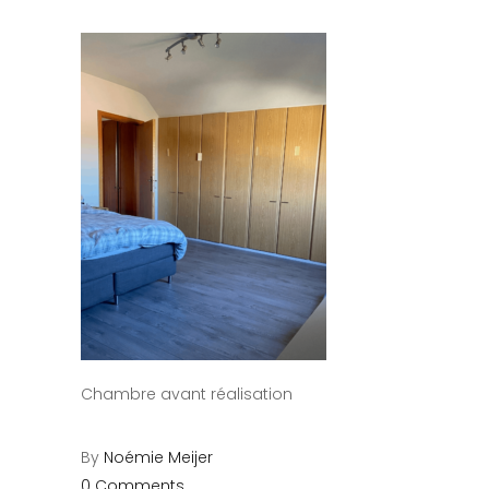
Chambre avant réalisation
By
Noémie Meijer
0 Comments