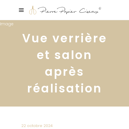
Vue verrière
et salon
après
réalisation
22 octobre 2024