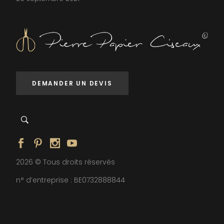
DEMANDER UN DEVIS
2026 © Tous droits réservés
n° d’entreprise : BE0732888844