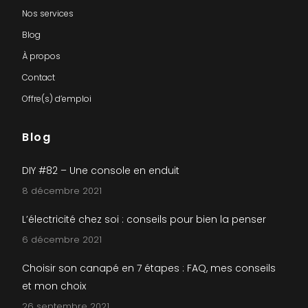
Nos services
Blog
À propos
Contact
Offre(s) d’emploi
Blog
DIY #82 – Une console en enduit
8 décembre 2021
L’électricité chez soi : conseils pour bien la penser
6 décembre 2021
Choisir son canapé en 7 étapes : FAQ, mes conseils
et mon choix
26 septembre 2021