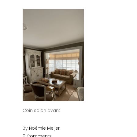
Coin salon avant
By
Noémie Meijer
0 Comments