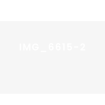
Home
Portfolio
Nos
IMG_6615-2