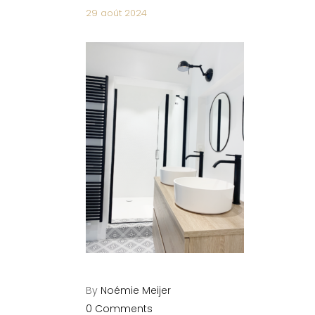
29 août 2024
By
Noémie Meijer
0 Comments