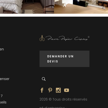
 en
DEMANDER UN
DEVIS
penser
 7
2026 © Tous droits réservés
eils