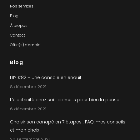
Nos services
Blog
À propos
Contact
Offre(s) d’emploi
Blog
DIY #82 – Une console en enduit
8 décembre 2021
L’électricité chez soi : conseils pour bien la penser
6 décembre 2021
Choisir son canapé en 7 étapes : FAQ, mes conseils
et mon choix
26 septembre 2021