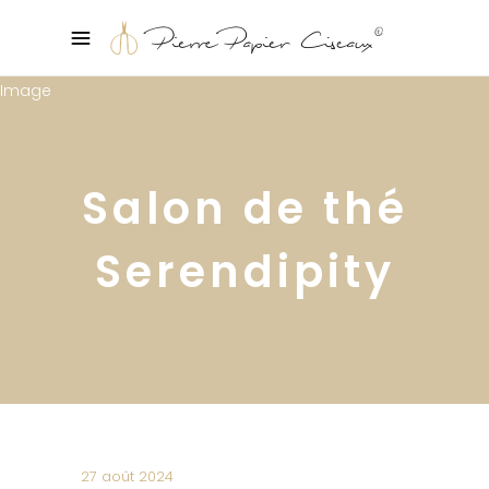
Salon de thé
Serendipity
27 août 2024