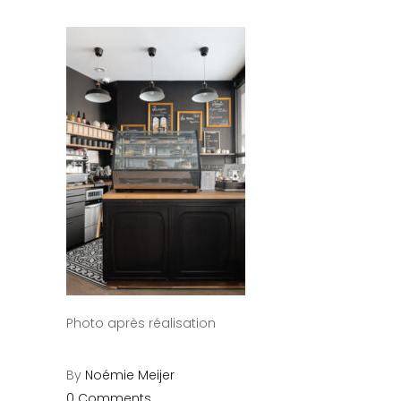
Photo après réalisation
By
Noémie Meijer
0 Comments