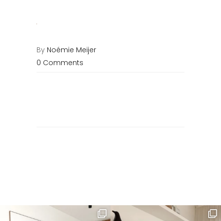
By
Noémie Meijer
0 Comments