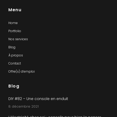
Menu
Home
Portfolio
Nos services
Blog
À propos
Contact
Offre(s) d’emploi
Blog
DIY #82 – Une console en enduit
8 décembre 2021