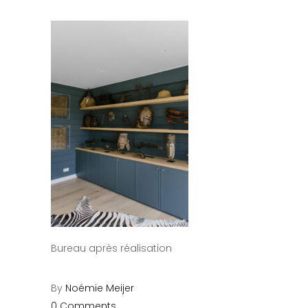
Bureau après réalisation
By
Noémie Meijer
0 Comments