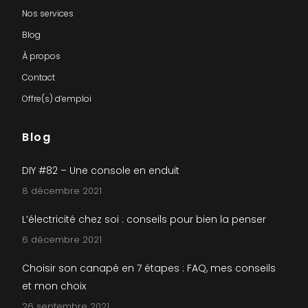
Nos services
Blog
À propos
Contact
Offre(s) d’emploi
Blog
DIY #82 – Une console en enduit
8 décembre 2021
L’électricité chez soi : conseils pour bien la penser
6 décembre 2021
Choisir son canapé en 7 étapes : FAQ, mes conseils
et mon choix
26 septembre 2021