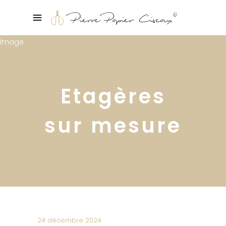
Etagères
sur mesure
24 décembre 2024