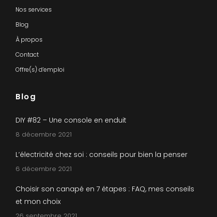
Nos services
Blog
À propos
Contact
Offre(s) d’emploi
Blog
DIY #82 – Une console en enduit
8 décembre 2021
L’électricité chez soi : conseils pour bien la penser
6 décembre 2021
Choisir son canapé en 7 étapes : FAQ, mes conseils
et mon choix
26 septembre 2021