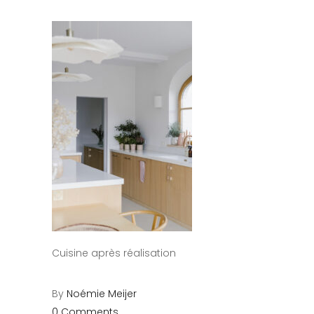
Cuisine après réalisation
By
Noémie Meijer
0 Comments