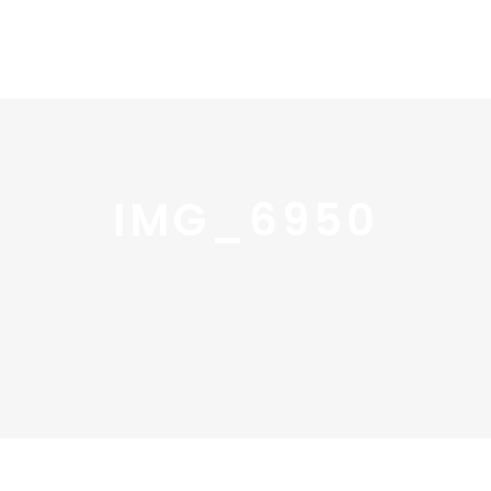
Home
Portfolio
Nos
IMG_6950