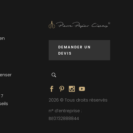
 en
DEMANDER UN
DEVIS
penser
 7
2026 © Tous droits réservés
eils
n° d’entreprise :
BE0732888844