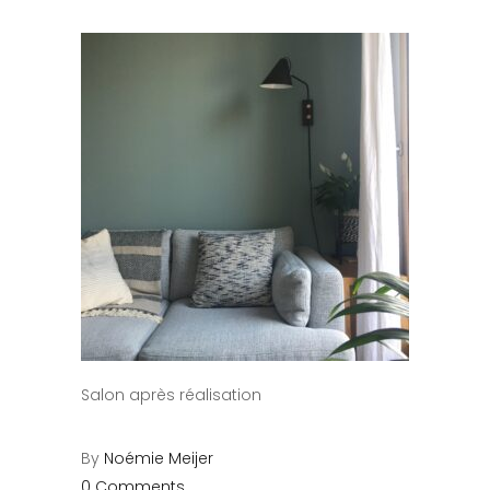
Salon après réalisation
By
Noémie Meijer
0 Comments