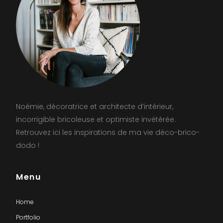
Noémie, décoratrice et architecte d’intérieur,
incorrigible bricoleuse et optimiste invétérée.
Retrouvez ici les inspirations de ma vie déco-brico-
dodo !
Menu
Home
Portfolio