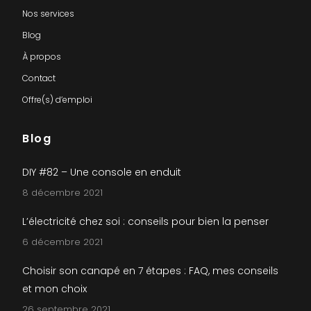
Nos services
Blog
À propos
Contact
Offre(s) d’emploi
Blog
DIY #82 – Une console en enduit
8 décembre 2021
L’électricité chez soi : conseils pour bien la penser
6 décembre 2021
Choisir son canapé en 7 étapes : FAQ, mes conseils
et mon choix
26 septembre 2021