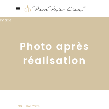
Photo après
réalisation
30 juillet 2024