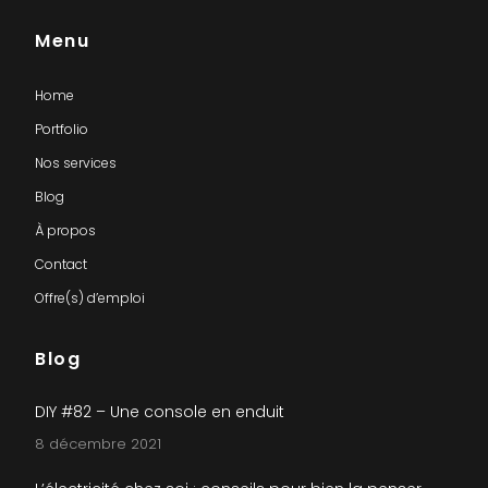
Menu
Home
Portfolio
Nos services
Blog
À propos
Contact
Offre(s) d’emploi
Blog
DIY #82 – Une console en enduit
8 décembre 2021