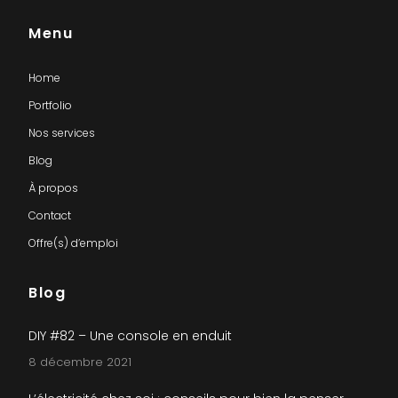
Menu
Home
Portfolio
Nos services
Blog
À propos
Contact
Offre(s) d’emploi
Blog
DIY #82 – Une console en enduit
8 décembre 2021