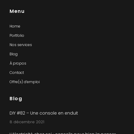
Menu
Home
Portfolio
Nos services
Blog
À propos
Contact
Offre(s) d’emploi
Blog
DIY #82 – Une console en enduit
8 décembre 2021