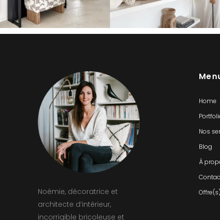
Men
Home
Portfol
Nos se
Blog
À prop
Contac
Noémie, décoratrice et
Offre(s
architecte d’intérieur,
incorrigible bricoleuse et