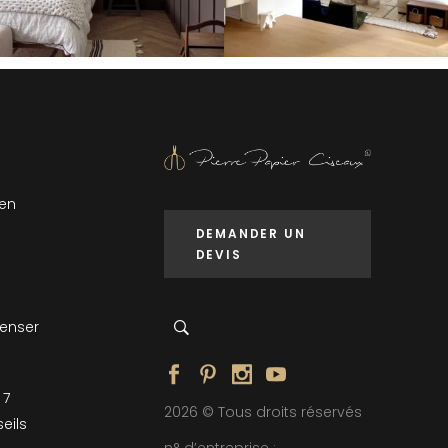
 en
DEMANDER UN
DEVIS
penser
 7
2026 © Tous droits réservés
eils