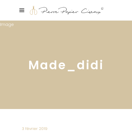
Made_didi
3 février 2019