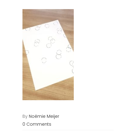
By
Noémie Meijer
0 Comments