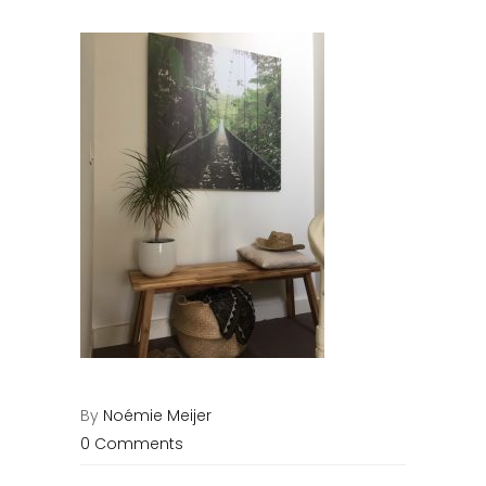
By
Noémie Meijer
0 Comments