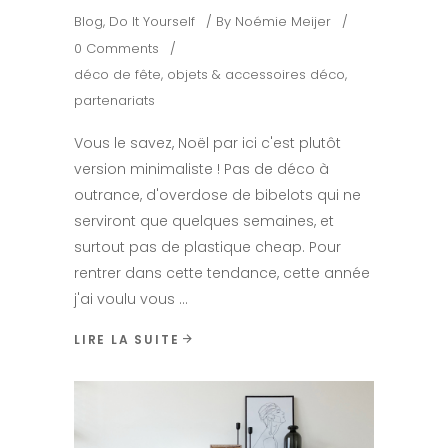
Blog
,
Do It Yourself
By
Noémie Meijer
0 Comments
déco de fête
,
objets & accessoires déco
,
partenariats
Vous le savez, Noël par ici c'est plutôt
version minimaliste ! Pas de déco à
outrance, d'overdose de bibelots qui ne
serviront que quelques semaines, et
surtout pas de plastique cheap. Pour
rentrer dans cette tendance, cette année
j'ai voulu vous
LIRE LA SUITE