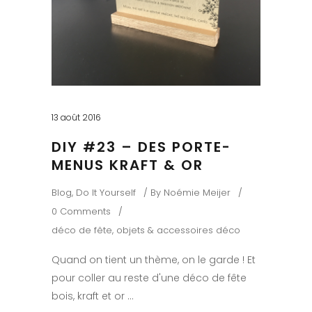
13 août 2016
DIY #23 – DES PORTE-
MENUS KRAFT & OR
Blog
,
Do It Yourself
By
Noémie Meijer
0 Comments
déco de fête
,
objets & accessoires déco
Quand on tient un thème, on le garde ! Et
pour coller au reste d'une déco de fête
bois, kraft et or