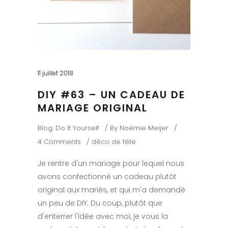
11 juillet 2018
DIY #63 – UN CADEAU DE
MARIAGE ORIGINAL
Blog
,
Do It Yourself
By
Noémie Meijer
4 Comments
déco de fête
Je rentre d'un mariage pour lequel nous
avons confectionné un cadeau plutôt
original aux mariés, et qui m'a demandé
un peu de DIY. Du coup, plutôt que
d'enterrer l'idée avec moi, je vous la