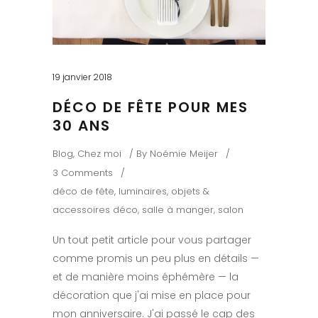
19 janvier 2018
DÉCO DE FÊTE POUR MES
30 ANS
Blog
,
Chez moi
By
Noémie Meijer
3 Comments
déco de fête
,
luminaires
,
objets &
accessoires déco
,
salle à manger
,
salon
Un tout petit article pour vous partager
comme promis un peu plus en détails —
et de manière moins éphémère — la
décoration que j'ai mise en place pour
mon anniversaire. J'ai passé le cap des