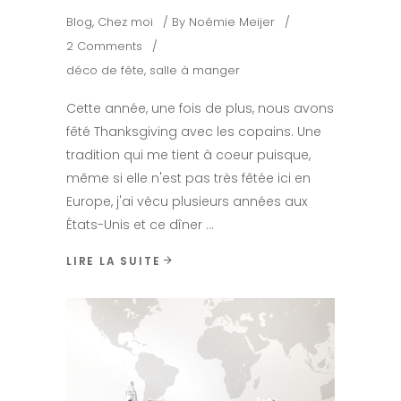
Blog
,
Chez moi
By
Noémie Meijer
2 Comments
déco de fête
,
salle à manger
Cette année, une fois de plus, nous avons
fêté Thanksgiving avec les copains. Une
tradition qui me tient à coeur puisque,
même si elle n'est pas très fêtée ici en
Europe, j'ai vécu plusieurs années aux
États-Unis et ce dîner
LIRE LA SUITE