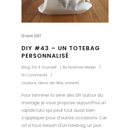
12 avril 2017
DIY #43 – UN TOTEBAG
PERSONNALISÉ
Blog
,
Do It Yourself
By
Noémie Meijer
10 Comments
couture
,
déco de fête
,
enfants
Pour terminer la série des DIY autour du
mariage, je vous propose aujourd'hui un
rapide tuto qui peut tout aussi bien
s'appliquer pour d'autres occasions. Car
on a tous besoin d'un totebag, un jour