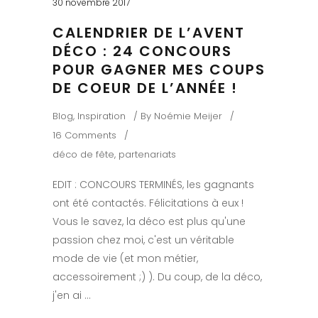
30 novembre 2017
CALENDRIER DE L’AVENT
DÉCO : 24 CONCOURS
POUR GAGNER MES COUPS
DE COEUR DE L’ANNÉE !
Blog
,
Inspiration
By
Noémie Meijer
16 Comments
déco de fête
,
partenariats
EDIT : CONCOURS TERMINÉS, les gagnants
ont été contactés. Félicitations à eux !
Vous le savez, la déco est plus qu'une
passion chez moi, c'est un véritable
mode de vie (et mon métier,
accessoirement ;) ). Du coup, de la déco,
j'en ai