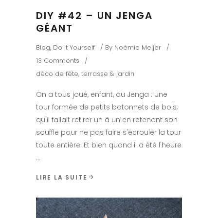
DIY #42 – UN JENGA
GÉANT
Blog
,
Do It Yourself
By
Noémie Meijer
13 Comments
déco de fête
,
terrasse & jardin
On a tous joué, enfant, au Jenga : une
tour formée de petits batonnets de bois,
qu'il fallait retirer un à un en retenant son
souffle pour ne pas faire s'écrouler la tour
toute entière. Et bien quand il a été l'heure
LIRE LA SUITE