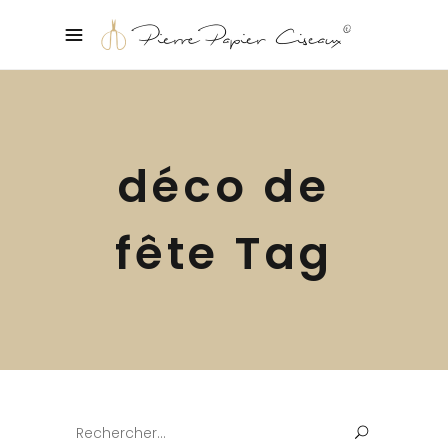
déco de
fête Tag
Search