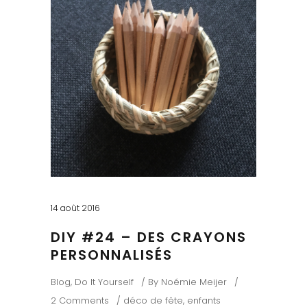
14 août 2016
DIY #24 – DES CRAYONS
PERSONNALISÉS
Blog
,
Do It Yourself
By
Noémie Meijer
2 Comments
déco de fête
,
enfants