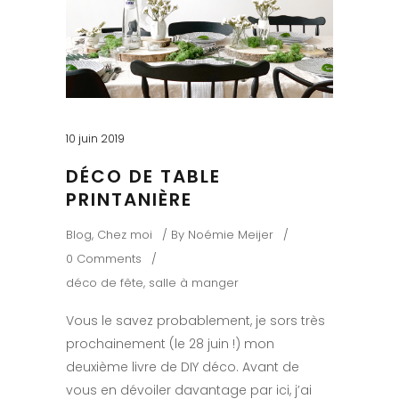
10 juin 2019
DÉCO DE TABLE
PRINTANIÈRE
Blog
,
Chez moi
By
Noémie Meijer
0 Comments
déco de fête
,
salle à manger
Vous le savez probablement, je sors très
prochainement (le 28 juin !) mon
deuxième livre de DIY déco. Avant de
vous en dévoiler davantage par ici, j’ai