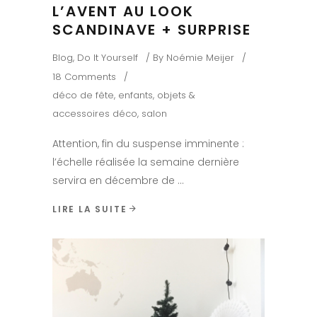
L’AVENT AU LOOK
SCANDINAVE + SURPRISE
Blog
,
Do It Yourself
By
Noémie Meijer
18 Comments
déco de fête
,
enfants
,
objets &
accessoires déco
,
salon
Attention, fin du suspense imminente :
l’échelle réalisée la semaine dernière
servira en décembre de
LIRE LA SUITE