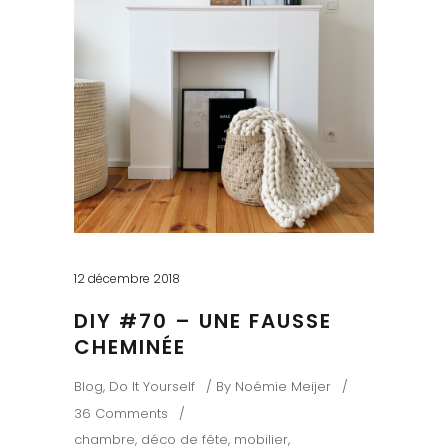
12 décembre 2018
DIY #70 – UNE FAUSSE
CHEMINÉE
Blog
,
Do It Yourself
By
Noémie Meijer
36 Comments
chambre
,
déco de fête
,
mobilier
,