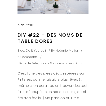
12 août 2016
DIY #22 – DES NOMS DE
TABLE DORÉS
Blog
,
Do It Yourself
By
Noémie Meijer
5 Comments
déco de fête
,
objets & accessoires déco
C'est l'une des idées déco repérées sur
Pinterest qui me faisait le plus rêver. Et
même si on aurait pu en trouver des tout
faits, découpés bien net au laser, ç'aurait
été trop facile :) Ma passion du DIY a