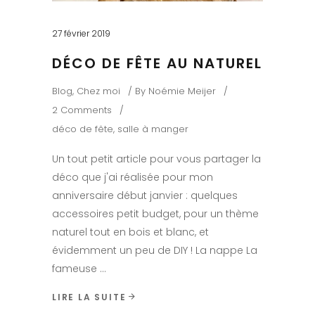
27 février 2019
DÉCO DE FÊTE AU NATUREL
Blog
,
Chez moi
By
Noémie Meijer
2 Comments
déco de fête
,
salle à manger
Un tout petit article pour vous partager la
déco que j'ai réalisée pour mon
anniversaire début janvier : quelques
accessoires petit budget, pour un thème
naturel tout en bois et blanc, et
évidemment un peu de DIY ! La nappe La
fameuse
LIRE LA SUITE