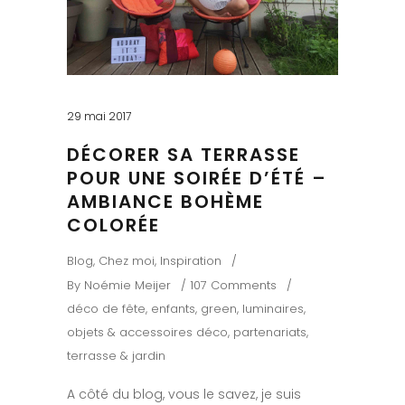
29 mai 2017
DÉCORER SA TERRASSE
POUR UNE SOIRÉE D’ÉTÉ –
AMBIANCE BOHÈME
COLORÉE
Blog
,
Chez moi
,
Inspiration
By
Noémie Meijer
107 Comments
déco de fête
,
enfants
,
green
,
luminaires
,
objets & accessoires déco
,
partenariats
,
terrasse & jardin
A côté du blog, vous le savez, je suis