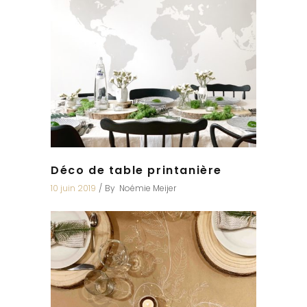
Déco de table printanière
10 juin 2019
By
Noémie Meijer