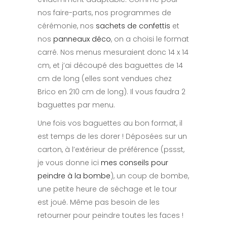
nos faire-parts, nos programmes de
cérémonie, nos
sachets de confettis
et
nos
panneaux déco
, on a choisi le format
carré. Nos menus mesuraient donc 14 x 14
cm, et j’ai découpé des baguettes de 14
cm de long (elles sont vendues chez
Brico en 210 cm de long). Il vous faudra 2
baguettes par menu.
Une fois vos baguettes au bon format, il
est temps de les dorer ! Déposées sur un
carton, à l’extérieur de préférence (pssst,
je vous donne ici
mes conseils pour
peindre à la bombe
), un coup de bombe,
une petite heure de séchage et le tour
est joué. Même pas besoin de les
retourner pour peindre toutes les faces !