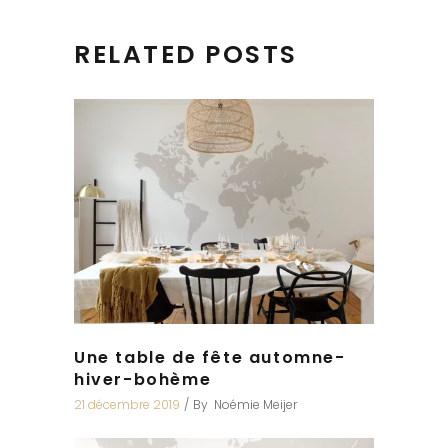
RELATED POSTS
Une table de fête automne-
hiver-bohème
21 décembre 2019
By
Noémie Meijer