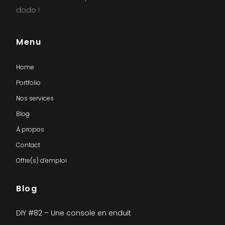
dodo !
Menu
Home
Portfolio
Nos services
Blog
À propos
Contact
Offre(s) d’emploi
Blog
DIY #82 – Une console en enduit