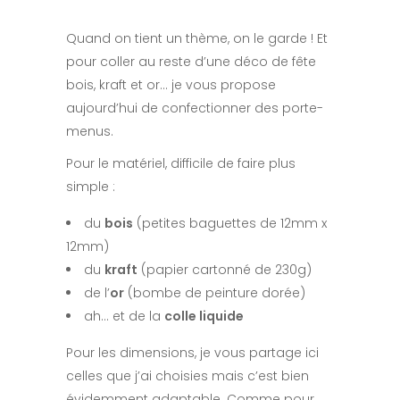
Quand on tient un thème, on le garde ! Et
pour coller au reste d’une déco de fête
bois, kraft et or… je vous propose
aujourd’hui de confectionner des porte-
menus.
Pour le matériel, difficile de faire plus
simple :
du
bois
(petites baguettes de 12mm x
12mm)
du
kraft
(papier cartonné de 230g)
de l’
or
(bombe de peinture dorée)
ah… et de la
colle liquide
Pour les dimensions, je vous partage ici
celles que j’ai choisies mais c’est bien
évidemment adaptable. Comme pour