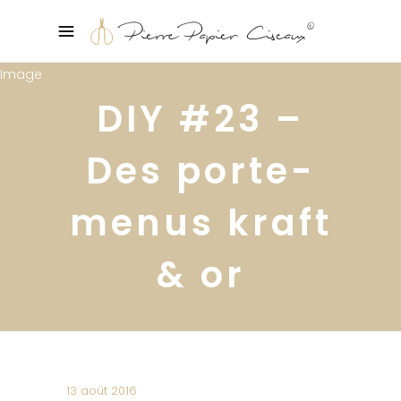
DIY #23 –
Des porte-
menus kraft
& or
13 août 2016