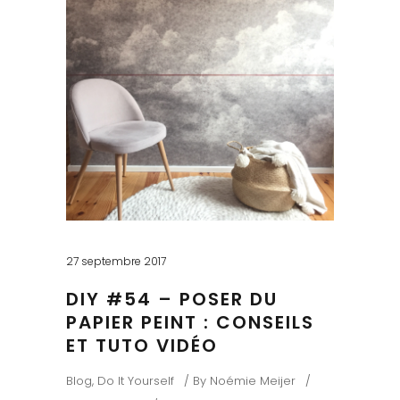
27 septembre 2017
DIY #54 – POSER DU
PAPIER PEINT : CONSEILS
ET TUTO VIDÉO
Blog
,
Do It Yourself
By
Noémie Meijer