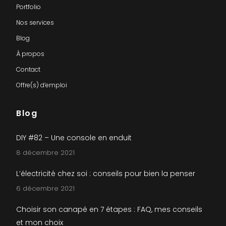
Portfolio
Nos services
Blog
À propos
Contact
Offre(s) d’emploi
Blog
DIY #82 – Une console en enduit
8 décembre 2021
L’électricité chez soi : conseils pour bien la penser
6 décembre 2021
Choisir son canapé en 7 étapes : FAQ, mes conseils
et mon choix