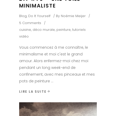
MINIMALISTE
Blog
,
Do It Yourself
By
Noémie Meijer
5 Comments
cuisine
,
déco murale
,
peinture
,
tutoriels
vidéo
Vous commencez à me connaître, le
minimalisme et moi c'est le grand
amour. Alors enfermez-moi chez moi
pendant un long week-end de
confinement, avec mes pinceaux et mes
pots de peinture
LIRE LA SUITE