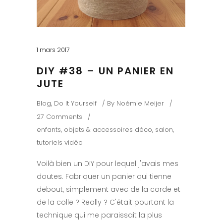
1 mars 2017
DIY #38 – UN PANIER EN
JUTE
Blog
,
Do It Yourself
By
Noémie Meijer
27 Comments
enfants
,
objets & accessoires déco
,
salon
,
tutoriels vidéo
Voilà bien un DIY pour lequel j'avais mes
doutes. Fabriquer un panier qui tienne
debout, simplement avec de la corde et
de la colle ? Really ? C'était pourtant la
technique qui me paraissait la plus