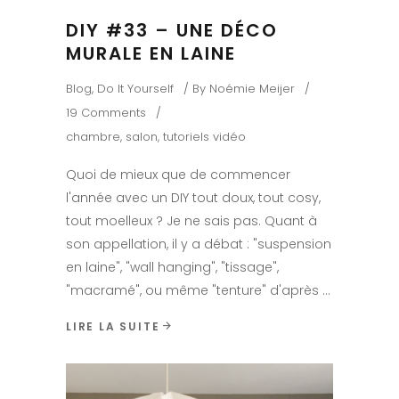
DIY #33 – UNE DÉCO
MURALE EN LAINE
Blog
,
Do It Yourself
By
Noémie Meijer
19 Comments
chambre
,
salon
,
tutoriels vidéo
Quoi de mieux que de commencer
l'année avec un DIY tout doux, tout cosy,
tout moelleux ? Je ne sais pas. Quant à
son appellation, il y a débat : "suspension
en laine", "wall hanging", "tissage",
"macramé", ou même "tenture" d'après
LIRE LA SUITE