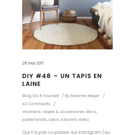
25 mai 2017
DIY #48 – UN TAPIS EN
LAINE
Blog
,
Do It Yourself
By
Noémie Meijer
42 Comments
chambre
,
objets & accessoires déco
,
partenariats
,
salon
,
tutoriels vidéo
Qui n'a pas vu passer sur Instagram (ou