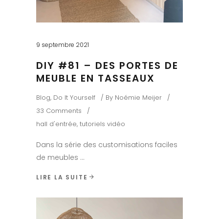
9 septembre 2021
DIY #81 – DES PORTES DE
MEUBLE EN TASSEAUX
Blog
,
Do It Yourself
By
Noémie Meijer
33 Comments
hall d'entrée
,
tutoriels vidéo
Dans la série des customisations faciles
de meubles
LIRE LA SUITE