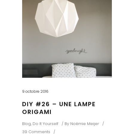
9 octobre 2016
DIY #26 – UNE LAMPE
ORIGAMI
Blog
,
Do It Yourself
By
Noémie Meijer
39 Comments