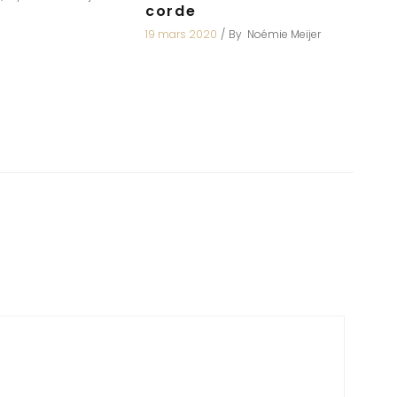
corde
19 mars 2020
By
Noémie Meijer