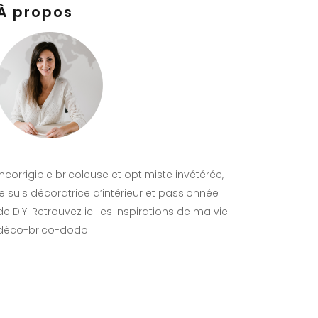
À propos
Incorrigible bricoleuse et optimiste invétérée,
je suis décoratrice d’intérieur et passionnée
de DIY. Retrouvez ici les inspirations de ma vie
déco-brico-dodo !