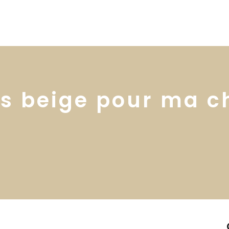
Home
Portfolio
Nos
is beige pour ma 