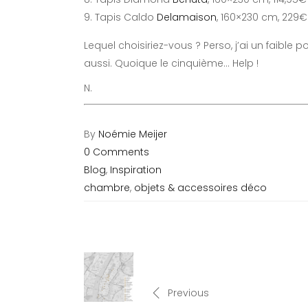
Tapis Caldo
Delamaison
, 160×230 cm, 229€
Lequel choisiriez-vous ? Perso, j’ai un faible 
aussi. Quoique le cinquième… Help !
N.
By
Noémie Meijer
0 Comments
Blog
,
Inspiration
chambre
,
objets & accessoires déco
Previous