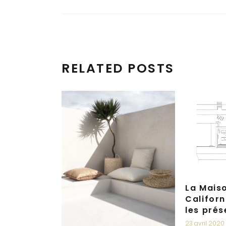
RELATED POSTS
La Mais
Californ
les prés
23 avril 2020