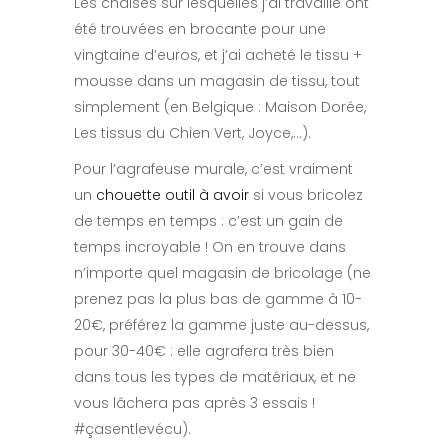
Les chaises sur lesquelles j’ai travaillé ont
été trouvées en brocante pour une
vingtaine d’euros, et j’ai acheté le tissu +
mousse dans un magasin de tissu, tout
simplement (en Belgique : Maison Dorée,
Les tissus du Chien Vert, Joyce,…).
Pour l’agrafeuse murale, c’est vraiment
un
chouette outil à avoir
si vous bricolez
de temps en temps : c’est un gain de
temps incroyable ! On en trouve dans
n’importe quel magasin de bricolage (ne
prenez pas la plus bas de gamme à 10-
20€, préférez la gamme juste au-dessus,
pour 30-40€ : elle agrafera très bien
dans tous les types de matériaux, et ne
vous lâchera pas après 3 essais !
#çasentlevécu).