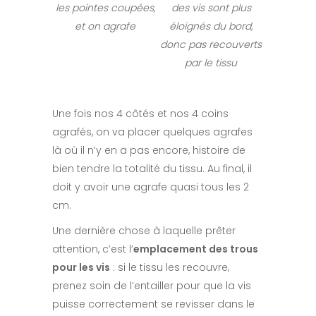
les pointes coupées,
des vis sont plus
et on agrafe
éloignés du bord,
donc pas recouverts
par le tissu
Une fois nos 4 côtés et nos 4 coins
agrafés, on va placer quelques agrafes
là où il n’y en a pas encore, histoire de
bien tendre la totalité du tissu. Au final, il
doit y avoir une agrafe quasi tous les 2
cm.
Une dernière chose à laquelle prêter
attention, c’est l’
emplacement des trous
pour les vis
: si le tissu les recouvre,
prenez soin de l’entailler pour que la vis
puisse correctement se revisser dans le