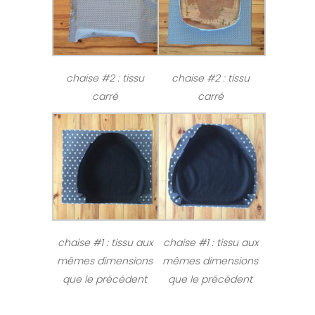
chaise #2 : tissu
chaise #2 : tissu
carré
carré
chaise #1 : tissu aux
chaise #1 : tissu aux
mêmes dimensions
mêmes dimensions
que le précédent
que le précédent