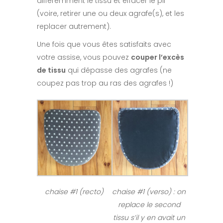
différemment le tissu et effacer le pli
(voire, retirer une ou deux agrafe(s), et les
replacer autrement).
Une fois que vous êtes satisfaits avec
votre assise, vous pouvez
couper l’excès
de tissu
qui dépasse des agrafes (ne
coupez pas trop au ras des agrafes !)
chaise #1 (recto)
chaise #1 (verso) : on
replace le second
tissu s’il y en avait un