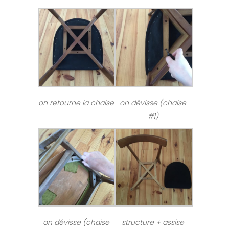
on retourne la chaise
on dévisse (chaise
#1)
on dévisse (chaise
structure + assise