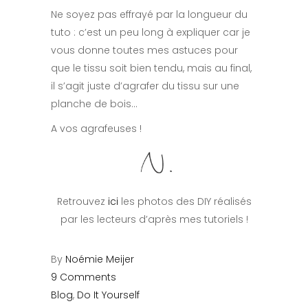
Ne soyez pas effrayé par la longueur du
tuto : c’est un peu long à expliquer car je
vous donne toutes mes astuces pour
que le tissu soit bien tendu, mais au final,
il s’agit juste d’agrafer du tissu sur une
planche de bois…
A vos agrafeuses !
Retrouvez
ici
les photos des DIY réalisés
par les lecteurs d’après mes tutoriels !
By
Noémie Meijer
9 Comments
Blog
,
Do It Yourself