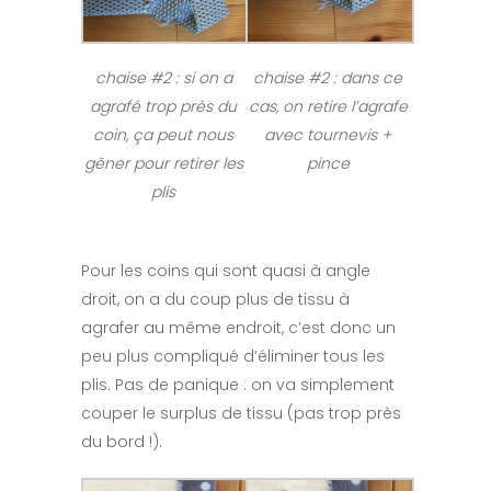
chaise #2 : si on a
chaise #2 : dans ce
agrafé trop près du
cas, on retire l’agrafe
coin, ça peut nous
avec tournevis +
gêner pour retirer les
pince
plis
Pour les coins qui sont quasi à angle
droit, on a du coup plus de tissu à
agrafer au même endroit, c’est donc un
peu plus compliqué d’éliminer tous les
plis. Pas de panique : on va simplement
couper le surplus de tissu (pas trop près
du bord !).