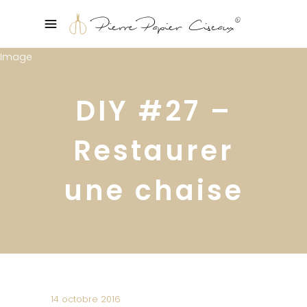
DIY #27 –
Restaurer
une chaise
14 octobre 2016