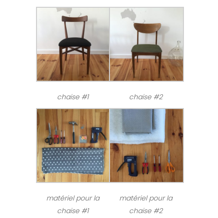
chaise #1
chaise #2
matériel pour la
matériel pour la
chaise #1
chaise #2