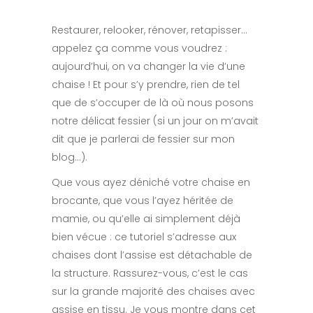
Restaurer, relooker, rénover, retapisser…
appelez ça comme vous voudrez :
aujourd’hui, on va changer la vie d’une
chaise ! Et pour s’y prendre, rien de tel
que de s’occuper de là où nous posons
notre délicat fessier (si un jour on m’avait
dit que je parlerai de fessier sur mon
blog…).
Que vous ayez déniché votre chaise en
brocante, que vous l’ayez héritée de
mamie, ou qu’elle ai simplement déjà
bien vécue : ce tutoriel s’adresse aux
chaises dont l’assise est détachable de
la structure. Rassurez-vous, c’est le cas
sur la grande majorité des chaises avec
assise en tissu. Je vous montre dans cet