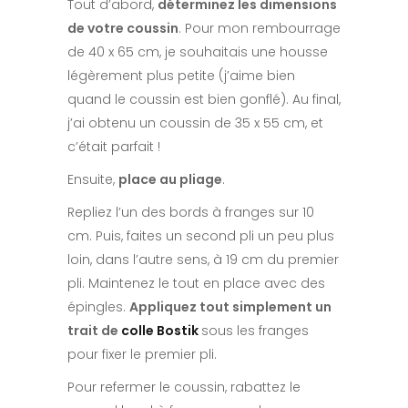
Tout d’abord,
déterminez les dimensions
de votre coussin
. Pour mon rembourrage
de 40 x 65 cm, je souhaitais une housse
légèrement plus petite (j’aime bien
quand le coussin est bien gonflé). Au final,
j’ai obtenu un coussin de 35 x 55 cm, et
c’était parfait !
Ensuite,
place au pliage
.
Repliez l’un des bords à franges sur 10
cm. Puis, faites un second pli un peu plus
loin, dans l’autre sens, à 19 cm du premier
pli. Maintenez le tout en place avec des
épingles.
Appliquez tout simplement un
trait de
colle Bostik
sous les franges
pour fixer le premier pli.
Pour refermer le coussin, rabattez le