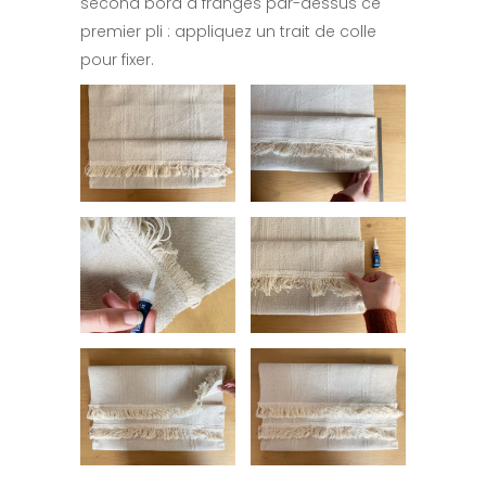
second bord à franges par-dessus ce
premier pli : appliquez un trait de colle
pour fixer.