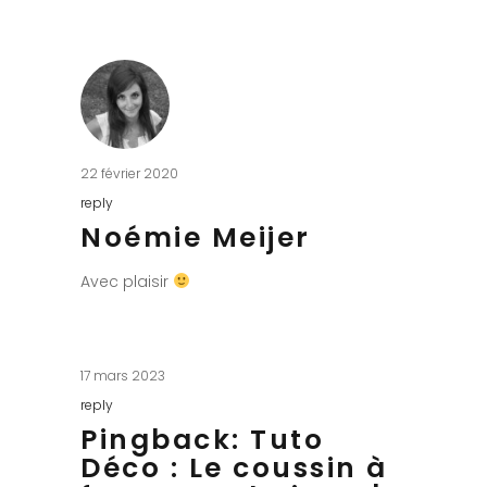
22 février 2020
reply
Noémie Meijer
Avec plaisir
17 mars 2023
reply
Pingback:
Tuto
Déco : Le coussin à