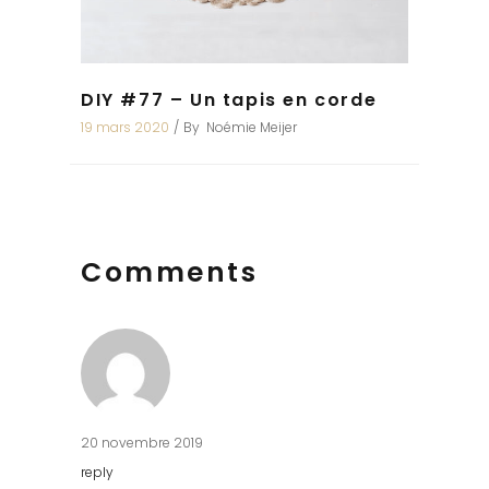
DIY #77 – Un tapis en corde
19 mars 2020
By
Noémie Meijer
Comments
20 novembre 2019
reply