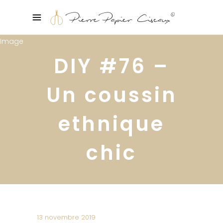
DIY #76 –
Un coussin
ethnique
chic
13 novembre 2019