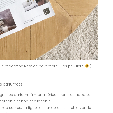
le magazine Nest de novembre ! Pas peu fière
)
es parfumées :
rer les parfums à mon intérieur, car elles apportent
gréable et non négligeable.
 trop sucrés. La figue, la fleur de cerisier et la vanille