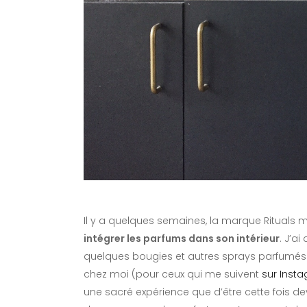
Il y a quelques semaines, la marque Rituals
intégrer les parfums dans son intérieur
. J’a
quelques bougies et autres sprays parfumés po
chez moi (pour ceux qui me suivent
sur Inst
une sacré expérience que d’être cette fois dev