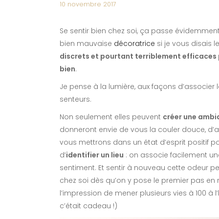
10 novembre 2017
Se sentir bien chez soi, ça passe évidemment
bien mauvaise
décoratrice
si je vous disais le
discrets et pourtant terriblement efficaces
bien
.
Je pense à la lumière, aux façons d’associer l
senteurs.
Non seulement elles peuvent
créer une ambia
donneront envie de vous la couler douce, d’a
vous mettrons dans un état d’esprit positif po
d’
identifier un lieu
: on associe facilement un
sentiment. Et sentir à nouveau cette odeur 
chez soi dès qu’on y pose le premier pas en r
l’impression de mener plusieurs vies à 100 à l’
c’était cadeau !)