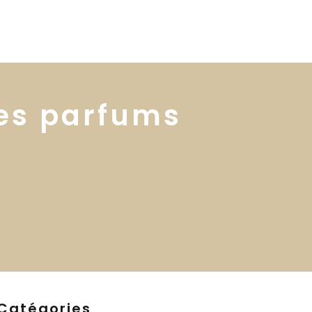
 services
Blog ↓
À propos ↓
Contact
les parfums
Catégories