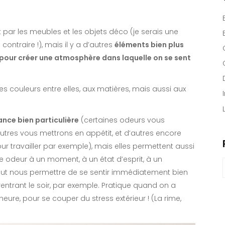
 par les meubles et les objets déco (je serais une
 contraire !), mais il y a d’autres
éléments bien plus
 pour créer une atmosphère dans laquelle on se sent
es couleurs entre elles, aux matières, mais aussi aux
nce bien particulière
(certaines odeurs vous
utres vous mettrons en appétit, et d’autres encore
ur travailler par exemple), mais elles permettent aussi
e odeur à un moment, à un état d’esprit, à un
peut nous permettre de se sentir immédiatement bien
f
entrant le soir, par exemple. Pratique quand on a
heure, pour se couper du stress extérieur ! (La rime,