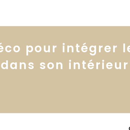
Home
Portfolio
Nos
éco pour intégrer 
dans son intérieur