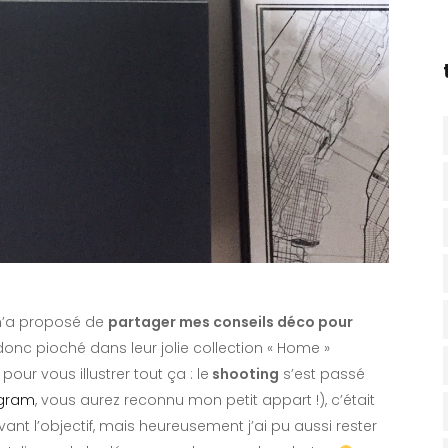
 m’a proposé de
partager mes conseils déco pour
i donc pioché dans leur jolie collection « Home »
ur vous illustrer tout ça : le
shooting
s’est passé
agram
, vous aurez reconnu mon petit appart !), c’était
ant l’objectif, mais heureusement j’ai pu aussi rester