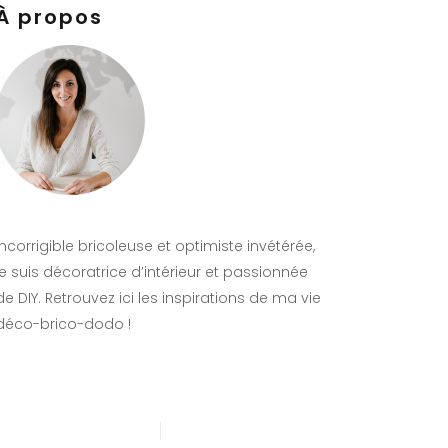
À propos
Incorrigible bricoleuse et optimiste invétérée,
je suis décoratrice d’intérieur et passionnée
de DIY. Retrouvez ici les inspirations de ma vie
déco-brico-dodo !