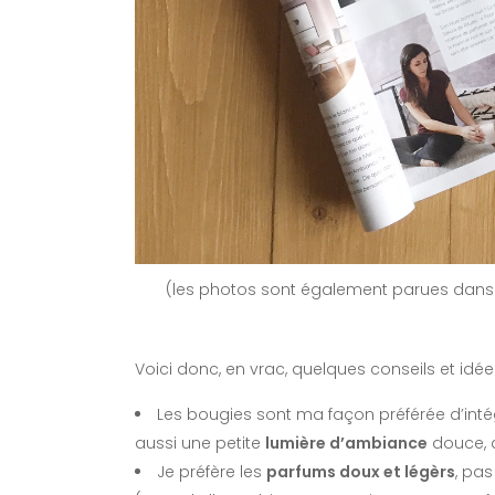
(les photos sont également parues dans 
Voici donc, en vrac, quelques conseils et idé
Les bougies sont ma façon préférée d’intég
aussi une petite
lumière d’ambiance
douce, a
Je préfère les
parfums doux et légèrs
, pas