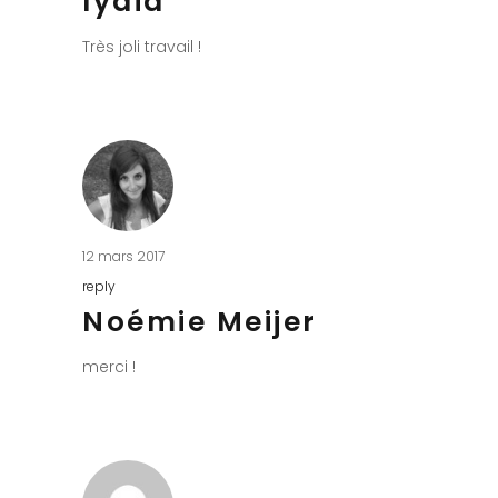
lydia
Très joli travail !
12 mars 2017
reply
Noémie Meijer
merci !