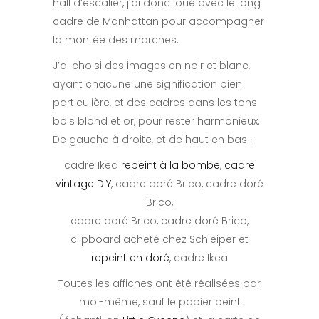
hall d’escalier, j’ai donc joué avec le long
cadre de Manhattan pour accompagner
la montée des marches.
J’ai choisi des images en noir et blanc,
ayant chacune une signification bien
particulière, et des cadres dans les tons
bois blond et or, pour rester harmonieux.
De gauche à droite, et de haut en bas :
cadre Ikea
repeint à la bombe
,
cadre
vintage DIY
, cadre doré Brico, cadre doré
Brico,
cadre doré Brico, cadre doré Brico,
clipboard acheté chez Schleiper et
repeint en doré
, cadre Ikea
Toutes les affiches ont été réalisées par
moi-même, sauf le papier peint