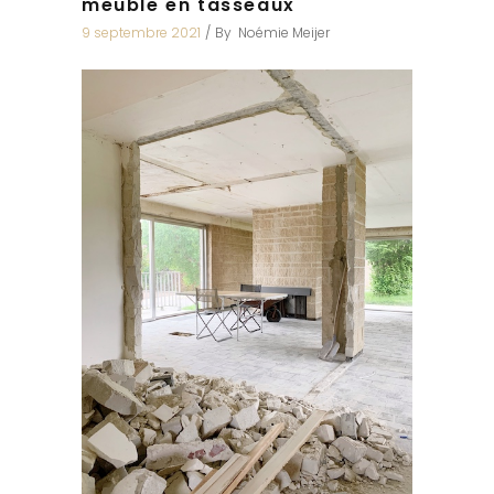
meuble en tasseaux
9 septembre 2021
By
Noémie Meijer