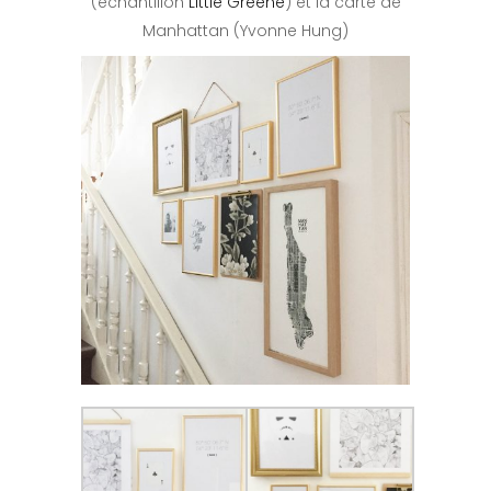
(échantillon
Little Greene
) et la carte de
Manhattan (Yvonne Hung)