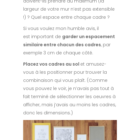
doivent-ils prendre au maximum (la
largeur de votre mur n’est pas extensible
!) ? Quel espace entre chaque cadre ?
Si vous voulez mon humble avis, il
est important de
garder un espacement
similaire entre chacun des cadres
, par
exemple 3 cm de chaque côté.
Placez vos cadres au sol
et amusez-
vous à les positionner pour trouver la
combinaison qui vous plaît. (Comme
vous pouvez le voir, je n’avais pas tout à
fait terminé de sélectionner les oeuvres à
afficher, mais j’avais au moins les cadres,
donc les dimensions.)