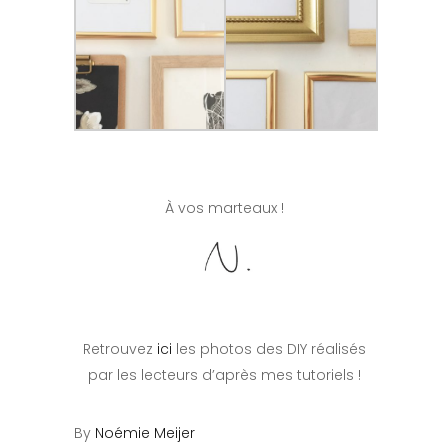
À vos marteaux !
Retrouvez
ici
les photos des DIY réalisés
par les lecteurs d’après mes tutoriels !
By
Noémie Meijer