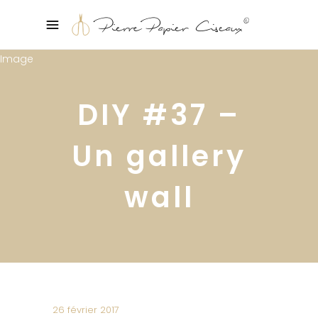
DIY #37 –
Un gallery
wall
26 février 2017