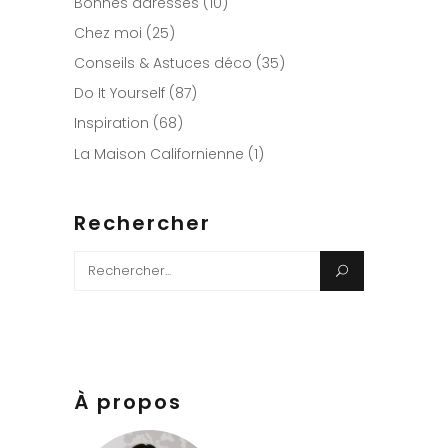
Bonnes adresses
(10)
Chez moi
(25)
Conseils & Astuces déco
(35)
Do It Yourself
(87)
Inspiration
(68)
La Maison Californienne
(1)
Rechercher
Search
for:
À propos